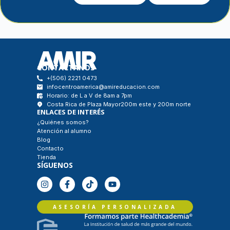
CONTÁCTANOS
+(506) 2221 0473
infocentroamerica@amireducacion.com
Horario: de L a V de 8am a 7pm
Costa Rica de Plaza Mayor200m este y 200m norte
ENLACES DE INTERÉS
¿Quiénes somos?
Atención al alumno
Blog
Contacto
Tienda
SÍGUENOS
ASESORÍA PERSONALIZADA