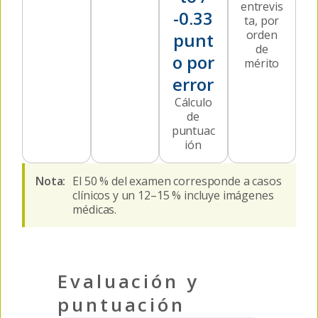
entrevis
-0.33
ta, por
orden
punt
de
o por
mérito
error
Cálculo
de
puntuac
ión
Nota:
El 50 % del examen corresponde a casos
clínicos y un 12–15 % incluye imágenes
médicas.
Evaluación y
puntuación