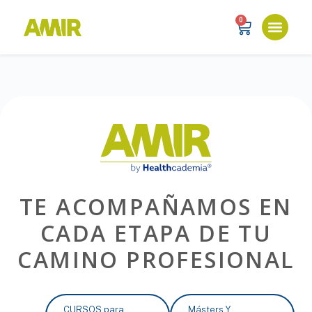
0
TE ACOMPAÑAMOS EN
CADA ETAPA DE TU
CAMINO PROFESIONAL
CURSOS para
Másters Y