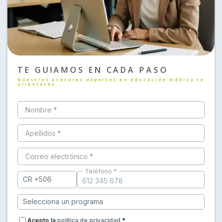
TE GUIAMOS EN CADA PASO
Nuestros asesores expertos en educación médica te
orientarán...
Nombre *
Apellidos *
Correo electrónico *
Teléfono *
Acepto la
política de privacidad
*